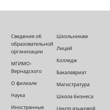
Сведения об
Школьникам
образовательной
Лицей
организации
Колледж
МГИМО-
Вернадского
Бакалавриат
О филиале
Магистратура
Наука
Школа бизнеса
Иностранные
Центр языковой