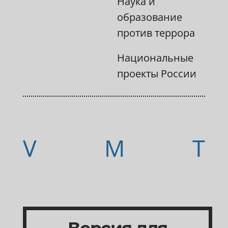
Наука и
образование
против террора
Национальные
проекты России
Версия для