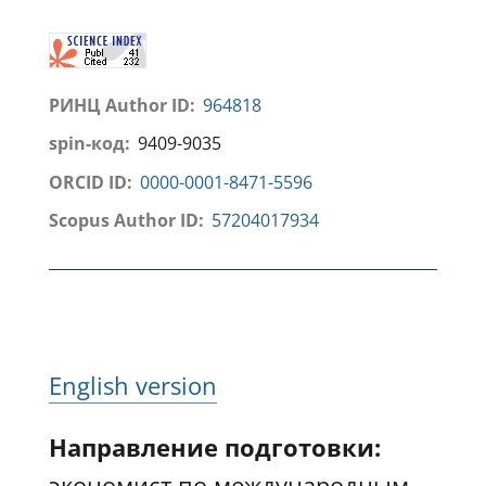
РИНЦ Author ID:
964818
spin-код:
9409-9035
ORCID ID:
0000-0001-8471-5596
Scopus Author ID:
57204017934
English version
Направление подготовки:
экономист по международным